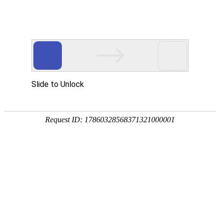
首页
关于我们
关于明宇
企业资质
企业实力
公司设备
关于我们">
关于我们
产品中心
精密管